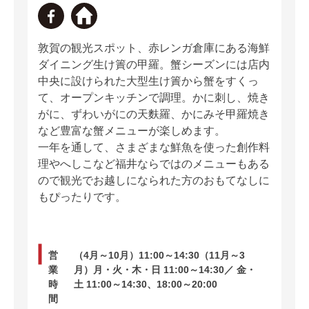
敦賀の観光スポット、赤レンガ倉庫にある海鮮
ダイニング生け簀の甲羅。蟹シーズンには店内
中央に設けられた大型生け簀から蟹をすくっ
て、オープンキッチンで調理。かに刺し、焼き
がに、ずわいがにの天麩羅、かにみそ甲羅焼き
など豊富な蟹メニューが楽しめます。
一年を通して、さまざまな鮮魚を使った創作料
理やへしこなど福井ならではのメニューもある
ので観光でお越しになられた方のおもてなしに
もぴったりです。
営
（4月～10月）11:00～14:30（11月～3
業
月）月・火・木・日 11:00～14:30／ 金・
時
土 11:00～14:30、18:00～20:00
間