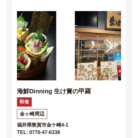
海鮮Dinning 生け簀の甲羅
和食
金ヶ崎周辺
福井県敦賀市金ケ崎4-1
TEL: 0770-47-6338