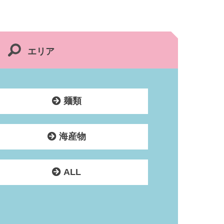
エリア
麺類
海産物
ALL