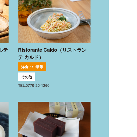
ラルテ
Ristorante Caldo（リストラン
テ カルド）
洋食・中華等
その他
TEL.0770-20-1260