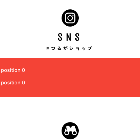
SNS
#つるがショップ
 position 0
 position 0