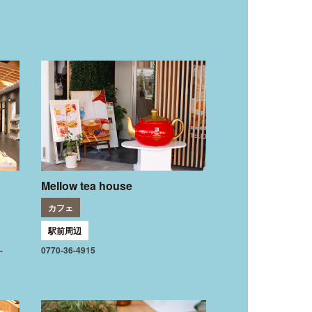
Mellow tea house
カフェ
駅前周辺
-
0770-36-4915