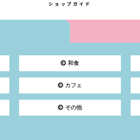
ショップガイド
和食
カフェ
その他