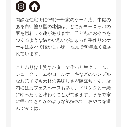
閑静な住宅街に佇む一軒家のケーキ店。中庭の
ある白い塗り壁の建物は、どこかヨーロッパの
家を思わせる趣があります。子どもにおやつを
つくるような温かい思いが詰まった手作りのケ
ーキは素朴で懐かしい味。地元で30年近く愛さ
れています。
こだわりは上質なバターで作った生クリーム。
シュークリームやロールケーキなどのシンプル
なお菓子でも素材の美味しさが際立ちます。店
内にはカフェスペースもあり、ドリンクと一緒
にゆったりと味わうことができます。まるで家
に帰ってきたかのような気持ちで、おやつを選
んでみては。