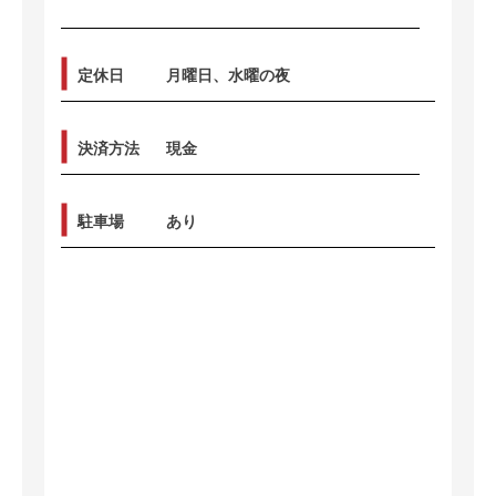
定休日
月曜日、水曜の夜
決済方法
現金
駐車場
あり