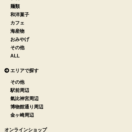
麺類
和洋菓子
カフェ
海産物
おみやげ
その他
ALL
エリアで探す
その他
駅前周辺
氣比神宮周辺
博物館通り周辺
金ヶ崎周辺
オンラインショップ