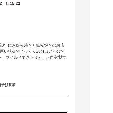
丁目15-23
成8年にお好み焼きと鉄板焼きのお店
厚い鉄板でじっくり20分ほどかけて
ー、マイルドでさらりとした自家製マ
場合は営業