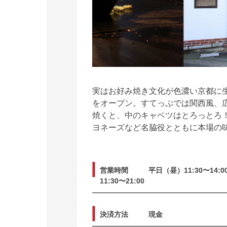
実はお好み焼き文化が色濃い京都に
をオープン。すてっぷでは関西風、
焼くと、中のキャベツはとろっとろ
ヨネーズなど名脇役とともに本場の
営業時間
平日（昼）11:30〜14:
11:30〜21:00
決済方法
現金