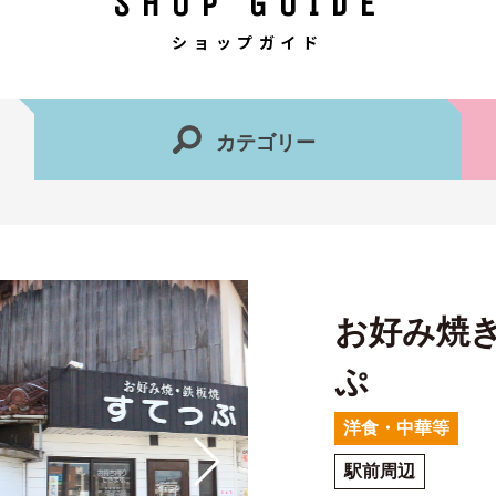
SHOP GUIDE
ショップガイド
カテゴリー
お好み焼き
ぷ
洋食・中華等
駅前周辺