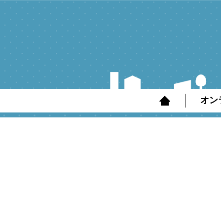
コ
ン
テ
ン
ツ
へ
オン