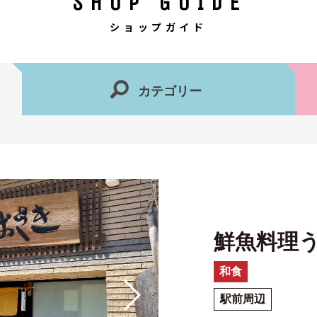
SHOP GUIDE
ショップガイド
カテゴリー
鮮魚料理
和食
駅前周辺