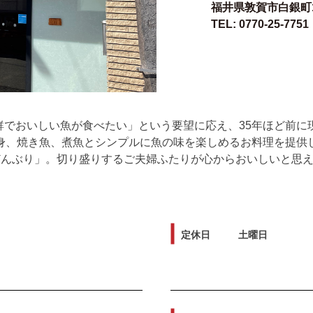
福井県敦賀市白銀町1
TEL: 0770-25-7751
鮮でおいしい魚が食べたい」という要望に応え、35年ほど前に
刺身、焼き魚、煮魚とシンプルに魚の味を楽しめるお料理を提供
鮮どんぶり」。切り盛りするご夫婦ふたりが心からおいしいと思
定休日
土曜日