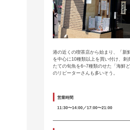
港の近くの喫茶店から始まり、「新
を中心に10種類以上を買い付け、
たての旬魚を6~7種類のせた「海
のリピーターさんも多いそう。
営業時間
11:30〜14:00／17:00〜21:00