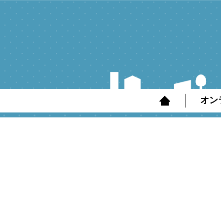
コ
ン
テ
ン
ツ
へ
オン