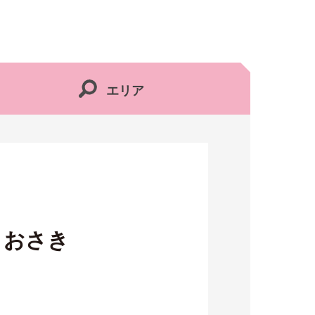
エリア
うおさき