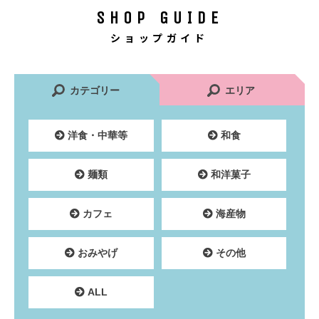
SHOP GUIDE
ショップガイド
カテゴリー
エリア
洋食・中華等
和食
麺類
和洋菓子
カフェ
海産物
おみやげ
その他
ALL