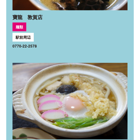
寶龍 敦賀店
麺類
駅前周辺
0770-22-2578