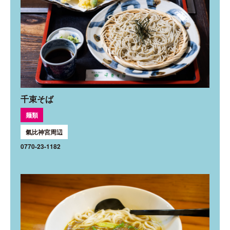
千束そば
麺類
氣比神宮周辺
0770-23-1182