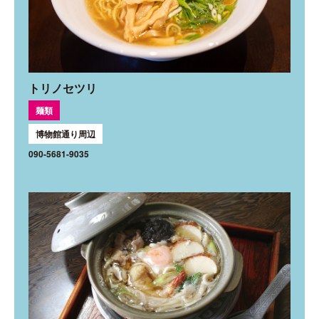
トリノセツリ
麺類
博物館通り周辺
090-5681-9035