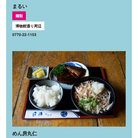
まるい
麺類
博物館通り周辺
0770-22-1153
めん房丸仁