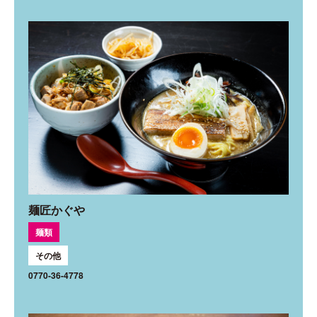
麺匠かぐや
麺類
その他
0770-36-4778