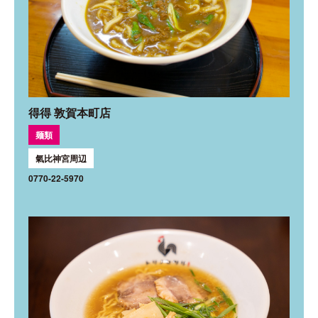
得得 敦賀本町店
麺類
氣比神宮周辺
0770-22-5970