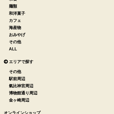
麺類
和洋菓子
カフェ
海産物
おみやげ
その他
ALL
エリアで探す
その他
駅前周辺
氣比神宮周辺
博物館通り周辺
金ヶ崎周辺
オンラインショップ