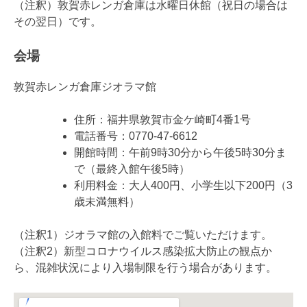
（注釈）敦賀赤レンガ倉庫は水曜日休館（祝日の場合は
その翌日）です。
会場
敦賀赤レンガ倉庫ジオラマ館
住所：福井県敦賀市金ケ崎町4番1号
電話番号：0770-47-6612
開館時間：午前9時30分から午後5時30分ま
で（最終入館午後5時）
利用料金：大人400円、小学生以下200円（3
歳未満無料）
（注釈1）ジオラマ館の入館料でご覧いただけます。
（注釈2）新型コロナウイルス感染拡大防止の観点か
ら、混雑状況により入場制限を行う場合があります。