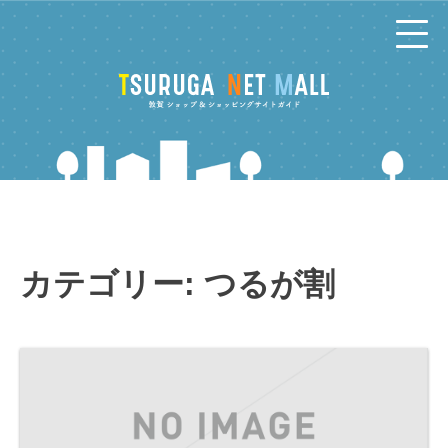
コ
ン
テ
ン
ツ
へ
カテゴリー:
つるが割