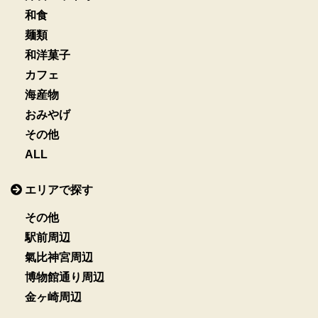
シ
和食
ョ
麺類
和洋菓子
ン
カフェ
海産物
おみやげ
その他
ALL
エリアで探す
その他
駅前周辺
氣比神宮周辺
博物館通り周辺
金ヶ崎周辺