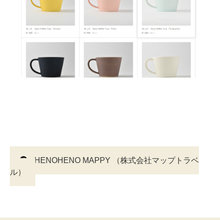
投
HENOHENO MAPPY （株式会社マップトラベ
ル）
稿
ナ
ビ