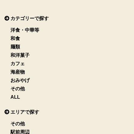
ゲ
ー
カテゴリーで探す
シ
洋食・中華等
和食
ョ
麺類
ン
和洋菓子
カフェ
海産物
おみやげ
その他
ALL
エリアで探す
その他
駅前周辺